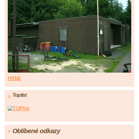
Hřiště
Toplist
Oblíbené odkazy